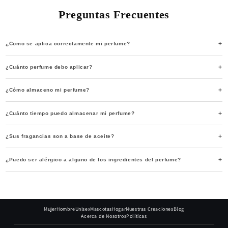
Preguntas Frecuentes
¿Como se aplica correctamente mi perfume?
¿Cuánto perfume debo aplicar?
¿Cómo almaceno mi perfume?
¿Cuánto tiempo puedo almacenar mi perfume?
¿Sus fragancias son a base de aceite?
¿Puedo ser alérgico a alguno de los ingredientes del perfume?
Mujer
Hombre
Unisex
Mascotas
Hogar
Nuestras Creaciones
Blog
Acerca de Nosotros
Políticas