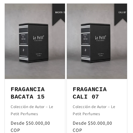
FRAGANCIA
FRAGANCIA
BACATA 15
CALI 07
Colección de Autor – Le
Colección de Autor – Le
Petit Perfumes
Petit Perfumes
Precio
Desde $50.000,00
Precio
Desde $50.000,00
habitual
COP
habitual
COP