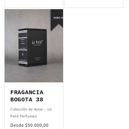
FRAGANCIA
BOGOTA 38
Colección de Autor – Le
Petit Perfumes
Precio
Desde $50.000,00